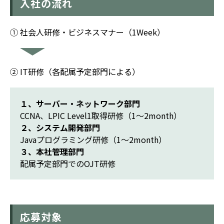
入社の流れ
① 社会人研修・ビジネスマナー（1Week）
② IT研修（各配属予定部門による）
１、サーバー・ネットワーク部門
CCNA、LPIC Level1取得研修（1～2month）
２、システム開発部門
Javaプログラミング研修（1～2month）
３、本社管理部門
配属予定部門でのOJT研修
応募対象